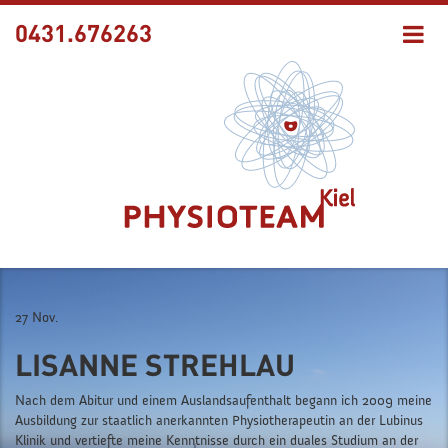
0431.676263
27 Nov.
LISANNE STREHLAU
Nach dem Abitur und einem Auslandsaufenthalt begann ich 2009 meine
Ausbildung zur staatlich anerkannten Physiotherapeutin an der Lubinus
Klinik und vertiefte meine Kenntnisse durch ein duales Studium an der